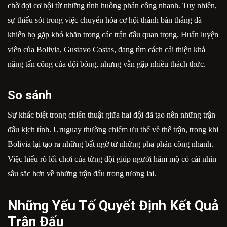
chờ đợi cơ hội từ những tình huống phản công nhanh. Tuy nhiên,
sự thiếu sót trong việc chuyển hóa cơ hội thành bàn thắng đã
khiến họ gặp khó khăn trong các trận đấu quan trọng. Huấn luyện
viên của Bolivia, Gustavo Costas, đang tìm cách cải thiện khả
năng tấn công của đội bóng, nhưng vẫn gặp nhiều thách thức.
So sánh
Sự khác biệt trong chiến thuật giữa hai đội đã tạo nên những trận
đấu kịch tính. Uruguay thường chiếm ưu thế về thế trận, trong khi
Bolivia lại tạo ra những bất ngờ từ những pha phản công nhanh.
Việc hiểu rõ lối chơi của từng đội giúp người hâm mộ có cái nhìn
sâu sắc hơn về những trận đấu trong tương lai.
Những Yếu Tố Quyết Định Kết Quả
Trận Đấu