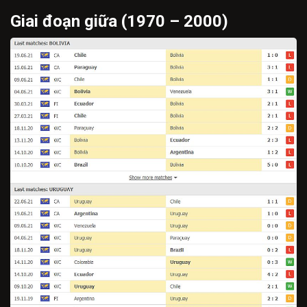
Giai đoạn giữa (1970 – 2000)