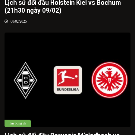
Lịch sử đối đầu Holstein Kiel vs Bochum
(21h30 ngày 09/02)
08/02/2025
Tin bóng đá