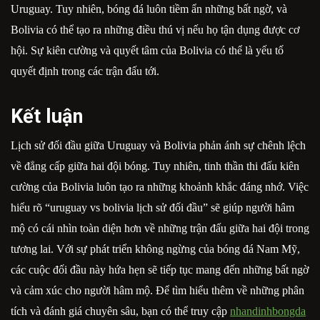
Uruguay. Tuy nhiên, bóng đá luôn tiềm ẩn những bất ngờ, và
Bolivia có thể tạo ra những điều thú vị nếu họ tận dụng được cơ
hội. Sự kiên cường và quyết tâm của Bolivia có thể là yếu tố
quyết định trong các trận đấu tới.
Kết luận
Lịch sử đối đầu giữa Uruguay và Bolivia phản ánh sự chênh lệch
về đẳng cấp giữa hai đội bóng. Tuy nhiên, tinh thần thi đấu kiên
cường của Bolivia luôn tạo ra những khoảnh khắc đáng nhớ. Việc
hiểu rõ “uruguay vs bolivia lịch sử đối đầu” sẽ giúp người hâm
mộ có cái nhìn toàn diện hơn về những trận đấu giữa hai đội trong
tương lai. Với sự phát triển không ngừng của bóng đá Nam Mỹ,
các cuộc đối đầu này hứa hẹn sẽ tiếp tục mang đến những bất ngờ
và cảm xúc cho người hâm mộ. Để tìm hiểu thêm về những phân
tích và đánh giá chuyên sâu, bạn có thể truy cập
nhandinhbongda