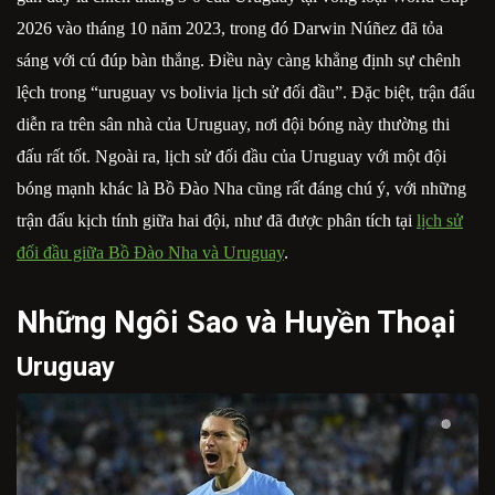
2026 vào tháng 10 năm 2023, trong đó Darwin Núñez đã tỏa
sáng với cú đúp bàn thắng. Điều này càng khẳng định sự chênh
lệch trong “uruguay vs bolivia lịch sử đối đầu”. Đặc biệt, trận đấu
diễn ra trên sân nhà của Uruguay, nơi đội bóng này thường thi
đấu rất tốt. Ngoài ra, lịch sử đối đầu của Uruguay với một đội
bóng mạnh khác là Bồ Đào Nha cũng rất đáng chú ý, với những
trận đấu kịch tính giữa hai đội, như đã được phân tích tại
lịch sử
đối đầu giữa Bồ Đào Nha và Uruguay
.
Những Ngôi Sao và Huyền Thoại
Uruguay