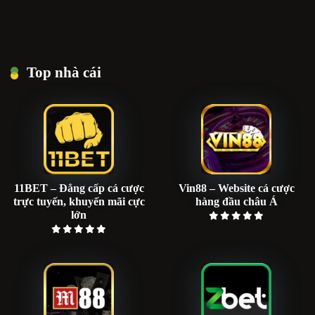
Top nhà cái
11BET – Đẳng cấp cá cược
Vin88 – Website cá cược
trực tuyến, khuyến mãi cực
hàng đầu châu Á
lớn