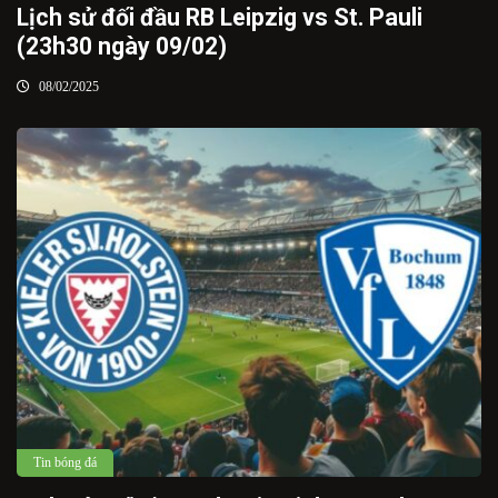
Lịch sử đối đầu RB Leipzig vs St. Pauli
(23h30 ngày 09/02)
08/02/2025
Tin bóng đá