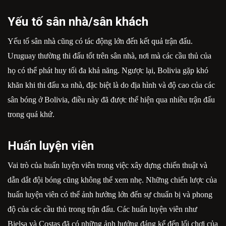
Yếu tố sân nhà/sân khách
Yếu tố sân nhà cũng có tác động lớn đến kết quả trận đấu.
Uruguay thường thi đấu tốt trên sân nhà, nơi mà các cầu thủ của
họ có thể phát huy tối đa khả năng. Ngược lại, Bolivia gặp khó
khăn khi thi đấu xa nhà, đặc biệt là do địa hình và độ cao của các
sân bóng ở Bolivia, điều này đã được thể hiện qua nhiều trận đấu
trong quá khứ.
Huấn luyện viên
Vai trò của huấn luyện viên trong việc xây dựng chiến thuật và
dẫn dắt đội bóng cũng không thể xem nhẹ. Những chiến lược của
huấn luyện viên có thể ảnh hưởng lớn đến sự chuẩn bị và phong
độ của các cầu thủ trong trận đấu. Các huấn luyện viên như
Bielsa và Costas đã có những ảnh hưởng đáng kể đến lối chơi của