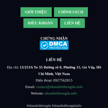
GIỚI THIỆU
CHÍNH SÁCH
ĐIỀU KHOẢN
LIÊN HỆ
CHỨNG NHẬN
LIÊN HỆ
Địa chỉ:
13/253A To 35 Đường số 8, Phường 15, Gò Vấp, Hồ
Chí Minh, Việt Nam
Điện thoại: 0927562815
Email:
contact@nhandinhbongda.info
Website:
nhandinhbongda.info
#nhandinhbongda #nhandinhbongdainfo