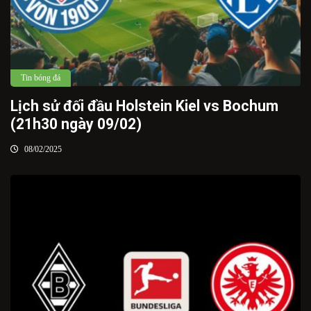
Tin bóng đá
Lịch sử đối đầu Holstein Kiel vs Bochum
(21h30 ngày 09/02)
08/02/2025