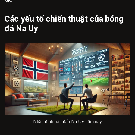
Các yếu tố chiến thuật của bóng
đá Na Uy
Nhận định trận đấu Na Uy hôm nay