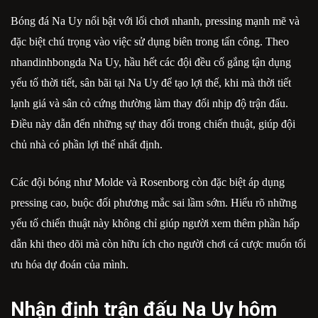
Bóng đá Na Uy nổi bật với lối chơi nhanh, pressing mạnh mẽ và
đặc biệt chú trọng vào việc sử dụng biên trong tấn công. Theo
nhandinhbongda Na Uy, hầu hết các đội đều cố gắng tận dụng
yếu tố thời tiết, sân bãi tại Na Uy để tạo lợi thế, khi mà thời tiết
lạnh giá và sân cỏ cứng thường làm thay đổi nhịp độ trận đấu.
Điều này dẫn đến những sự thay đổi trong chiến thuật, giúp đội
chủ nhà có phần lợi thế nhất định.
Các đội bóng như Molde và Rosenborg còn đặc biệt áp dụng
pressing cao, buộc đối phương mắc sai lầm sớm. Hiểu rõ những
yếu tố chiến thuật này không chỉ giúp người xem thêm phần hấp
dẫn khi theo dõi mà còn hữu ích cho người chơi cá cược muốn tối
ưu hóa dự đoán của mình.
Nhận định trận đấu Na Uy hôm