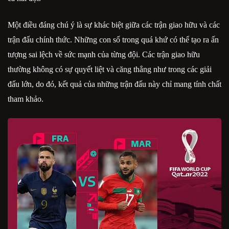
Một điều đáng chú ý là sự khác biệt giữa các trận giao hữu và các
trận đấu chính thức. Những con số trong quá khứ có thể tạo ra ấn
tượng sai lệch về sức mạnh của từng đội. Các trận giao hữu
thường không có sự quyết liệt và căng thẳng như trong các giải
đấu lớn, do đó, kết quả của những trận đấu này chỉ mang tính chất
tham khảo.