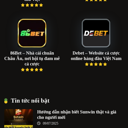
86Bet – Nhà cái chuẩn
Debet – Website cá cược
Châu Âu, nơi hội tụ đam mê
online hàng đầu Việt Nam
cá cược
Tin tức nổi bật
Hướng dẫn nhận biết Sunwin thật và giả
cho người mới
09/07/2025