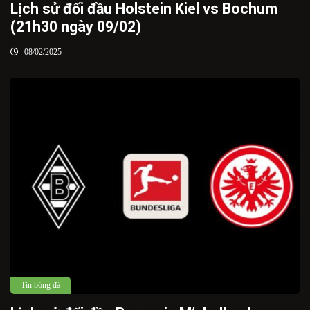
Lịch sử đối đầu Holstein Kiel vs Bochum
(21h30 ngày 09/02)
08/02/2025
Tin bóng đá