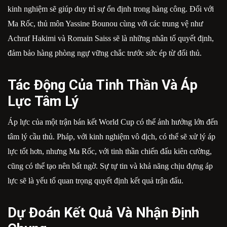
kinh nghiệm sẽ giúp duy trì sự ổn định trong hàng công. Đối với
Ma Rốc, thủ môn Yassine Bounou cùng với các trung vệ như
Achraf Hakimi và Romain Saiss sẽ là những nhân tố quyết định,
đảm bảo hàng phòng ngự vững chắc trước sức ép từ đối thủ.
Tác Động Của Tinh Thần Và Áp
Lực Tâm Lý
Áp lực của một trận bán kết World Cup có thể ảnh hưởng lớn đến
tâm lý cầu thủ. Pháp, với kinh nghiệm vô địch, có thể sẽ xử lý áp
lực tốt hơn, nhưng Ma Rốc, với tinh thần chiến đấu kiên cường,
cũng có thể tạo nên bất ngờ. Sự tự tin và khả năng chịu đựng áp
lực sẽ là yếu tố quan trọng quyết định kết quả trận đấu.
Dự Đoán Kết Quả Và Nhận Định