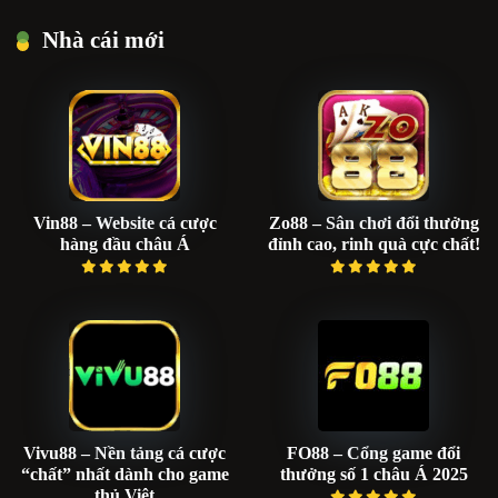
Nhà cái mới
Vin88 – Website cá cược
Zo88 – Sân chơi đổi thưởng
hàng đầu châu Á
đỉnh cao, rinh quà cực chất!
Vivu88 – Nền tảng cá cược
FO88 – Cổng game đổi
“chất” nhất dành cho game
thưởng số 1 châu Á 2025
thủ Việt