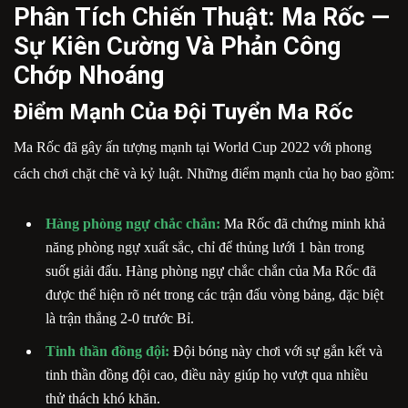
Phân Tích Chiến Thuật: Ma Rốc —
Sự Kiên Cường Và Phản Công
Chớp Nhoáng
Điểm Mạnh Của Đội Tuyển Ma Rốc
Ma Rốc đã gây ấn tượng mạnh tại World Cup 2022 với phong
cách chơi chặt chẽ và kỷ luật. Những điểm mạnh của họ bao gồm:
Hàng phòng ngự chắc chắn:
Ma Rốc đã chứng minh khả
năng phòng ngự xuất sắc, chỉ để thủng lưới 1 bàn trong
suốt giải đấu. Hàng phòng ngự chắc chắn của Ma Rốc đã
được thể hiện rõ nét trong các trận đấu vòng bảng, đặc biệt
là trận thắng 2-0 trước Bỉ.
Tinh thần đồng đội:
Đội bóng này chơi với sự gắn kết và
tinh thần đồng đội cao, điều này giúp họ vượt qua nhiều
thử thách khó khăn.