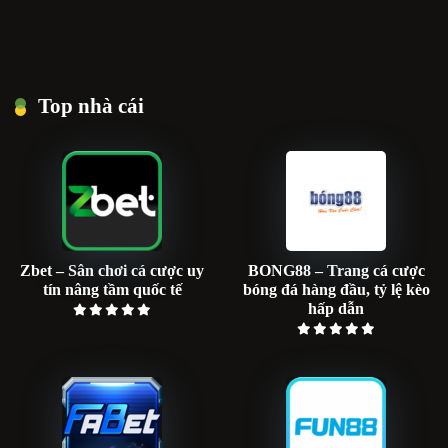
Top nhà cái
Zbet – Sân chơi cá cược uy
BONG88 – Trang cá cược
tín nâng tầm quốc tế
bóng đá hàng đầu, tỷ lệ kèo
hấp dẫn