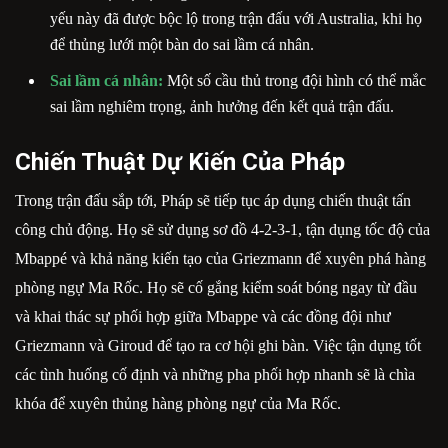
yếu này đã được bộc lộ trong trận đấu với Australia, khi họ
để thủng lưới một bàn do sai lầm cá nhân.
Sai lầm cá nhân:
Một số cầu thủ trong đội hình có thể mắc
sai lầm nghiêm trọng, ảnh hưởng đến kết quả trận đấu.
Chiến Thuật Dự Kiến Của Pháp
Trong trận đấu sắp tới, Pháp sẽ tiếp tục áp dụng chiến thuật tấn
công chủ động. Họ sẽ sử dụng sơ đồ 4-2-3-1, tận dụng tốc độ của
Mbappé và khả năng kiến tạo của Griezmann để xuyên phá hàng
phòng ngự Ma Rốc. Họ sẽ cố gắng kiểm soát bóng ngay từ đầu
và khai thác sự phối hợp giữa Mbappe và các đồng đội như
Griezmann và Giroud để tạo ra cơ hội ghi bàn. Việc tận dụng tốt
các tình huống cố định và những pha phối hợp nhanh sẽ là chìa
khóa để xuyên thủng hàng phòng ngự của Ma Rốc.