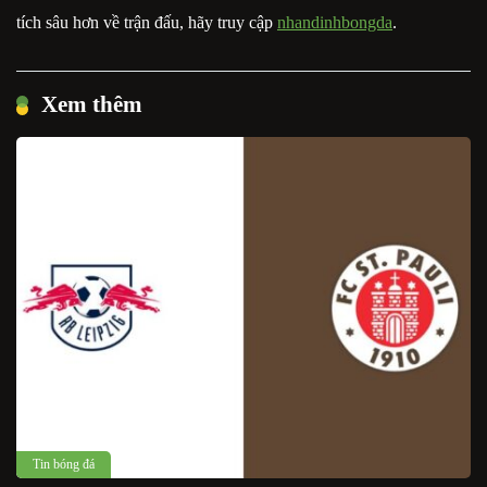
tích sâu hơn về trận đấu, hãy truy cập
nhandinhbongda
.
Xem thêm
Tin bóng đá