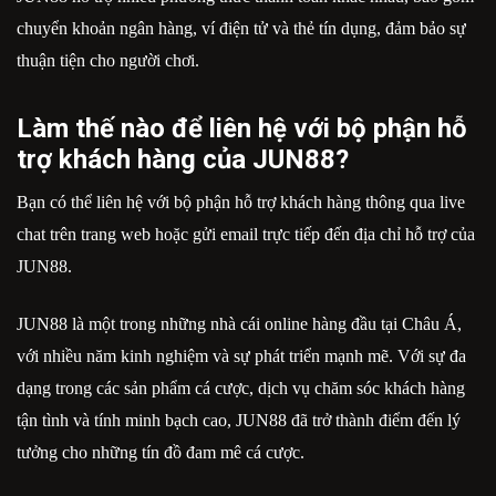
chuyển khoản ngân hàng, ví điện tử và thẻ tín dụng, đảm bảo sự
thuận tiện cho người chơi.
Làm thế nào để liên hệ với bộ phận hỗ
trợ khách hàng của JUN88?
Bạn có thể liên hệ với bộ phận hỗ trợ khách hàng thông qua live
chat trên trang web hoặc gửi email trực tiếp đến địa chỉ hỗ trợ của
JUN88.
JUN88 là một trong những nhà cái online hàng đầu tại Châu Á,
với nhiều năm kinh nghiệm và sự phát triển mạnh mẽ. Với sự đa
dạng trong các sản phẩm cá cược, dịch vụ chăm sóc khách hàng
tận tình và tính minh bạch cao, JUN88 đã trở thành điểm đến lý
tưởng cho những tín đồ đam mê cá cược.