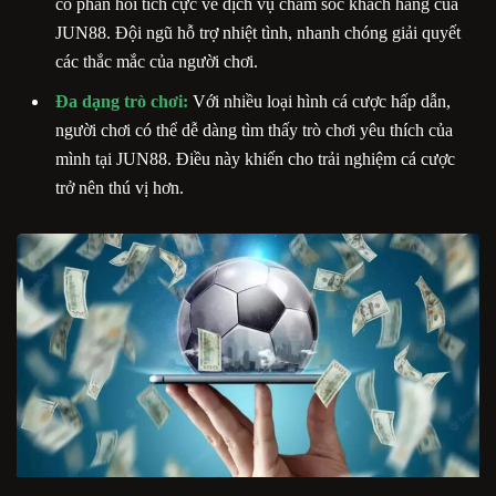
có phản hồi tích cực về dịch vụ chăm sóc khách hàng của
JUN88. Đội ngũ hỗ trợ nhiệt tình, nhanh chóng giải quyết
các thắc mắc của người chơi.
Đa dạng trò chơi:
Với nhiều loại hình cá cược hấp dẫn,
người chơi có thể dễ dàng tìm thấy trò chơi yêu thích của
mình tại JUN88. Điều này khiến cho trải nghiệm cá cược
trở nên thú vị hơn.