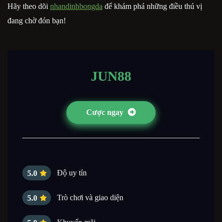
Hãy theo dõi
nhandinhbongda
để khám phá những điều thú vị
đang chờ đón bạn!
JUN88
Cược ngay
Độ uy tín
5.0
Trò chơi và giao diện
5.0