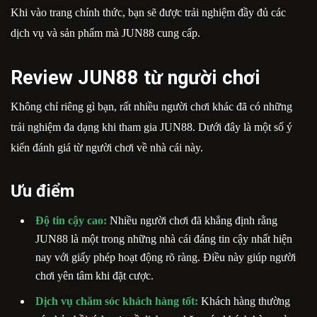
Khi vào trang chính thức, bạn sẽ được trải nghiệm đầy đủ các
dịch vụ và sản phẩm mà JUN88 cung cấp.
Review JUN88 từ người chơi
Không chỉ riêng gì bạn, rất nhiều người chơi khác đã có những
trải nghiệm đa dạng khi tham gia JUN88. Dưới đây là một số ý
kiến đánh giá từ người chơi về nhà cái này.
Ưu điểm
Độ tin cậy cao:
Nhiều người chơi đã khẳng định rằng
JUN88 là một trong những nhà cái đáng tin cậy nhất hiện
nay với giấy phép hoạt động rõ ràng. Điều này giúp người
chơi yên tâm khi đặt cược.
Dịch vụ chăm sóc khách hàng tốt:
Khách hàng thường