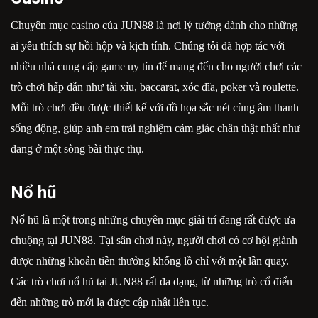
Chuyên mục casino của JUN88 là nơi lý tưởng dành cho những
ai yêu thích sự hồi hộp và kịch tính. Chúng tôi đã hợp tác với
nhiều nhà cung cấp game uy tín để mang đến cho người chơi các
trò chơi hấp dẫn như tài xỉu, baccarat, xóc đĩa, poker và roulette.
Mỗi trò chơi đều được thiết kế với đồ họa sắc nét cùng âm thanh
sống động, giúp anh em trải nghiệm cảm giác chân thật nhất như
đang ở một sòng bài thực thụ.
Nổ hũ
Nổ hũ là một trong những chuyên mục giải trí đang rất được ưa
chuộng tại JUN88. Tại sân chơi này, người chơi có cơ hội giành
được những khoản tiền thưởng khổng lồ chỉ với một lần quay.
Các trò chơi nổ hũ tại JUN88 rất đa dạng, từ những trò cổ điển
đến những trò mới lạ được cập nhật liên tục.