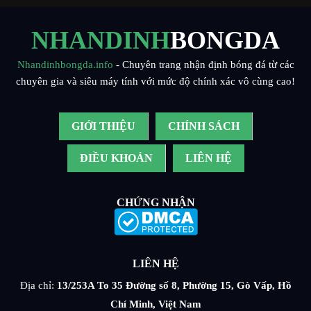
NHANDINH
BONGDA
Nhandinhbongda.info
- Chuyên trang nhận định bóng đá từ các
chuyên gia và siêu máy tính với mức độ chính xác vô cùng cao!
GIỚI THIỆU
CHÍNH SÁCH
ĐIỀU KHOẢN
LIÊN HỆ
CHỨNG NHẬN
LIÊN HỆ
Địa chỉ:
13/253A To 35 Đường số 8, Phường 15, Gò Vấp, Hồ
Chí Minh, Việt Nam