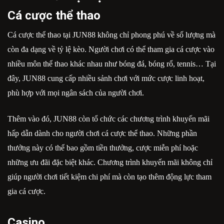
Cá cược thể thao
Cá cược thể thao tại JUN88 không chỉ phong phú về số lượng mà
còn đa dạng về tỷ lệ kèo. Người chơi có thể tham gia cá cược vào
nhiều môn thể thao khác nhau như bóng đá, bóng rổ, tennis… Tại
đây, JUN88 cung cấp nhiều sảnh chơi với mức cược linh hoạt,
phù hợp với mọi ngân sách của người chơi.
Thêm vào đó, JUN88 còn tổ chức các chương trình khuyến mãi
hấp dẫn dành cho người chơi cá cược thể thao. Những phần
thưởng này có thể bao gồm tiền thưởng, cược miễn phí hoặc
những ưu đãi đặc biệt khác. Chương trình khuyến mãi không chỉ
giúp người chơi tiết kiệm chi phí mà còn tạo thêm động lực tham
gia cá cược.
Casino