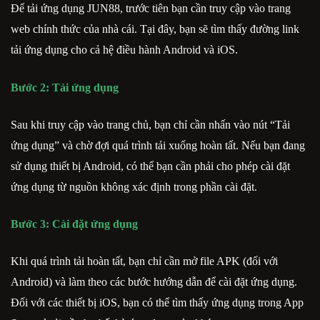
Để tải ứng dụng JUN88, trước tiên bạn cần truy cập vào trang
web chính thức của nhà cái. Tại đây, bạn sẽ tìm thấy đường link
tải ứng dụng cho cả hệ điều hành Android và iOS.
Bước 2: Tải ứng dụng
Sau khi truy cập vào trang chủ, bạn chỉ cần nhấn vào nút “Tải
ứng dụng” và chờ đợi quá trình tải xuống hoàn tất. Nếu bạn đang
sử dụng thiết bị Android, có thể bạn cần phải cho phép cài đặt
ứng dụng từ nguồn không xác định trong phần cài đặt.
Bước 3: Cài đặt ứng dụng
Khi quá trình tải hoàn tất, bạn chỉ cần mở file APK (đối với
Android) và làm theo các bước hướng dẫn để cài đặt ứng dụng.
Đối với các thiết bị iOS, bạn có thể tìm thấy ứng dụng trong App