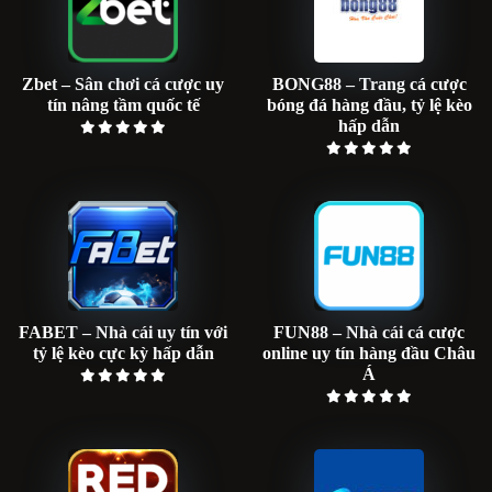
Zbet – Sân chơi cá cược uy
BONG88 – Trang cá cược
tín nâng tầm quốc tế
bóng đá hàng đầu, tỷ lệ kèo
hấp dẫn
FABET – Nhà cái uy tín với
FUN88 – Nhà cái cá cược
tỷ lệ kèo cực kỳ hấp dẫn
online uy tín hàng đầu Châu
Á