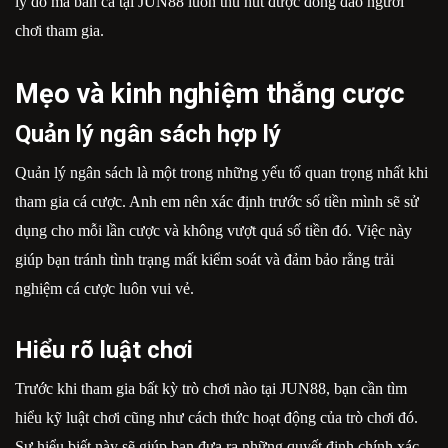
lý do mà bắn cá tại JUN88 luôn thu hút được đông đảo người
chơi tham gia.
Mẹo và kinh nghiệm thắng cược
Quản lý ngân sách hợp lý
Quản lý ngân sách là một trong những yếu tố quan trọng nhất khi
tham gia cá cược. Anh em nên xác định trước số tiền mình sẽ sử
dụng cho mỗi lần cược và không vượt quá số tiền đó. Việc này
giúp bạn tránh tình trạng mất kiểm soát và đảm bảo rằng trải
nghiệm cá cược luôn vui vẻ.
Hiểu rõ luật chơi
Trước khi tham gia bất kỳ trò chơi nào tại JUN88, bạn cần tìm
hiểu kỹ luật chơi cũng như cách thức hoạt động của trò chơi đó.
Sự hiểu biết này sẽ giúp bạn đưa ra những quyết định chính xác