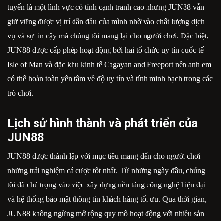
tuyến là một lĩnh vực có tính cạnh tranh cao nhưng JUN88 vẫn
giữ vững được vị trí dẫn đầu của mình nhờ vào chất lượng dịch
vụ và sự tin cậy mà chúng tôi mang lại cho người chơi. Đặc biệt,
JUN88 được cấp phép hoạt động bởi hai tổ chức uy tín quốc tế
Isle of Man và đặc khu kinh tế Cagayan and Freeport nên anh em
có thể hoàn toàn yên tâm về độ uy tín và tính minh bạch trong các
trò chơi.
Lịch sử hình thành và phát triển của
JUN88
JUN88 được thành lập với mục tiêu mang đến cho người chơi
những trải nghiệm cá cược tốt nhất. Từ những ngày đầu, chúng
tôi đã chú trọng vào việc xây dựng nền tảng công nghệ hiện đại
và hệ thống bảo mật thông tin khách hàng tối ưu. Qua thời gian,
JUN88 không ngừng mở rộng quy mô hoạt động với nhiều sản